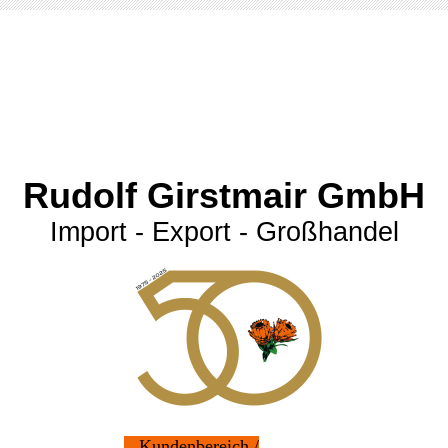
Rudolf Girstmair GmbH
Import - Export - Großhandel
Kundenbereich /