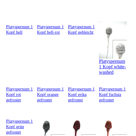
Platyspernum 1
Platyspernum 1
Platyspernum 1
Kopf hell
Kopf hell-rot
Kopf gebleicht
Platyspernum
1 Kopf white-
washed
Platyspernum 1
Platyspernum 1
Platyspernum 1
Platyspernum 1
Kopf rot
Kopf orange
Kopf erika
Kopf fuchsia
gefrostet
gefrostet
gefrostet
gefrostet
Platyspernum 1
Kopf grün
gefrostet