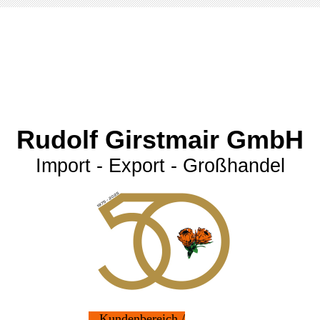
Rudolf Girstmair GmbH
Import - Export - Großhandel
Kundenbereich /