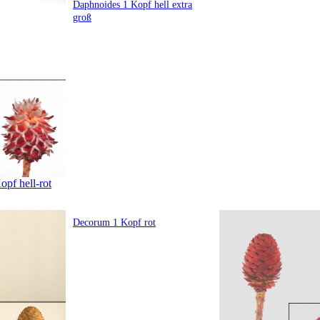
Daphnoides 1 Kopf hell extra
groß
pf hell-rot
Decorum 1 Kopf rot