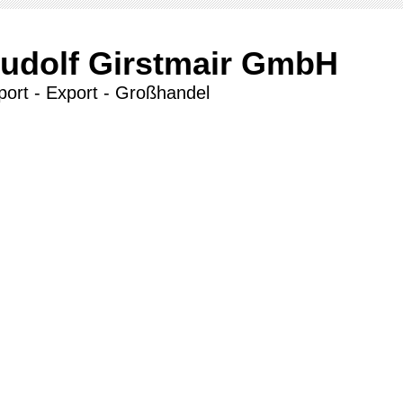
udolf Girstmair GmbH
port - Export - Großhandel