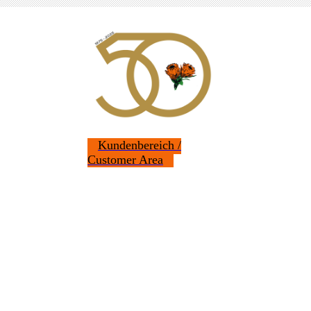
Kundenbereich /
Customer Area