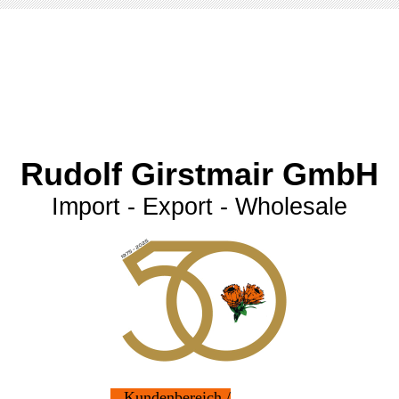
Rudolf Girstmair GmbH
Import - Export - Wholesale
Kundenbereich /