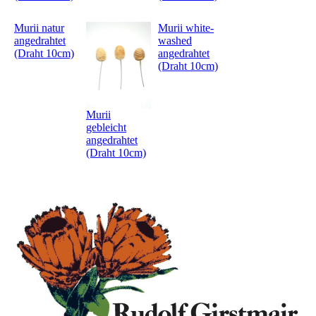
Murii natur
Murii white-
angedrahtet
washed
(Draht 10cm)
angedrahtet
(Draht 10cm)
Murii
gebleicht
angedrahtet
(Draht 10cm)