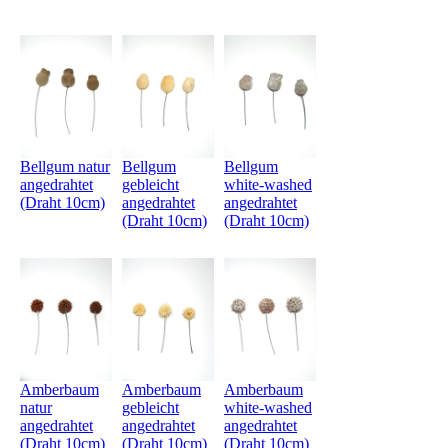
Bellgum natur
Bellgum
Bellgum
angedrahtet
gebleicht
white-washed
(Draht 10cm)
angedrahtet
angedrahtet
(Draht 10cm)
(Draht 10cm)
Amberbaum
Amberbaum
Amberbaum
natur
gebleicht
white-washed
angedrahtet
angedrahtet
angedrahtet
(Draht 10cm)
(Draht 10cm)
(Draht 10cm)